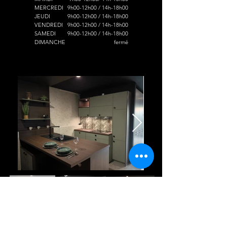
MERCREDI
9h0
0-12h0
0 / 14h-18h00
JEUDI
9h0
0-12h0
0 / 14h-18h00
VENDREDI
9h0
0-12h0
0 / 14h-18h00
SAMEDI
9h0
0-12h0
0 / 14h-18h00
DIMANCHE
fermé