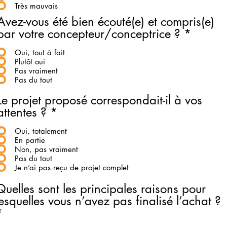
Très mauvais
Avez-vous été bien écouté(e) et compris(e)
par votre concepteur/conceptrice ?
*
Oui, tout à fait
Plutôt oui
Pas vraiment
Pas du tout
Le projet proposé correspondait-il à vos
attentes ?
*
Oui, totalement
En partie
Non, pas vraiment
Pas du tout
Je n’ai pas reçu de projet complet
Quelles sont les principales raisons pour
lesquelles vous n’avez pas finalisé l’achat ?
*