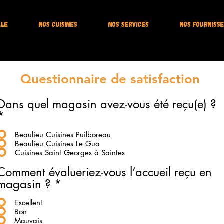
lle
Nos cuisines
Nos services
nos fourniss
Questionnaire de satisfaction
Dans quel magasin avez-vous été reçu(e) ?
*
Beaulieu Cuisines Puilboreau
Beaulieu Cuisines Le Gua
Cuisines Saint Georges à Saintes
Comment évalueriez-vous l’accueil reçu en
magasin ?
*
Excellent
Bon
Mauvais