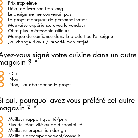
Prix trop élevé
Délai de livraison trop long
Le design ne me convenait pas
Le projet manquait de personnalisation
Mauvaise expérience avec le vendeur
Offre plus intéressante ailleurs
Manque de confiance dans le produit ou l’enseigne
J’ai changé d’avis / reporté mon projet
Avez-vous signé votre cuisine dans un autre
magasin ?
*
Oui
Non
Non, j’ai abandonné le projet
Si oui, pourquoi avez-vous préféré cet autre
magasin ?
*
Meilleur rapport qualité/prix
Plus de réactivité ou de disponibilité
Meilleure proposition design
Meilleur accompagnement/conseils